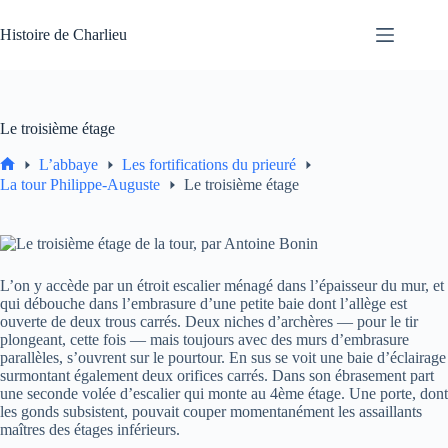
Passer
au
Histoire de Charlieu
contenu
Le troisième étage
L’abbaye
Les fortifications du prieuré
Accueil
La tour Philippe-Auguste
Le troisième étage
L’on y accède par un étroit escalier ménagé dans l’épaisseur du mur, et
qui débouche dans l’embrasure d’une petite baie dont l’allège est
ouverte de deux trous carrés. Deux niches d’archères — pour le tir
plongeant, cette fois — mais toujours avec des murs d’embrasure
parallèles, s’ouvrent sur le pourtour. En sus se voit une baie d’éclairage
surmontant également deux orifices carrés. Dans son ébrasement part
une seconde volée d’escalier qui monte au 4ème étage. Une porte, dont
les gonds subsistent, pouvait couper momentanément les assaillants
maîtres des étages inférieurs.