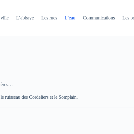
ville
L’abbaye
Les rues
L’eau
Communications
Les pe
ivières…
 le ruisseau des Cordeliers et le Somplain.