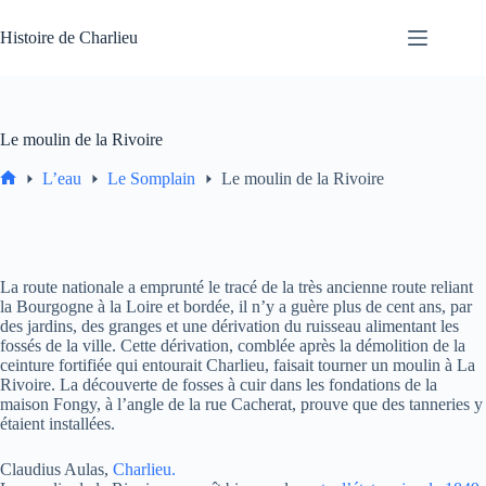
Passer
au
Histoire de Charlieu
contenu
Le moulin de la Rivoire
L’eau
Le Somplain
Le moulin de la Rivoire
Accueil
La route nationale a emprunté le tracé de la très ancienne route reliant
la Bourgogne à la Loire et bordée, il n’y a guère plus de cent ans, par
des jardins, des granges et une dérivation du ruisseau alimentant les
fossés de la ville. Cette dérivation, comblée après la démolition de la
ceinture fortifiée qui entourait Charlieu, faisait tourner un moulin à La
Rivoire. La découverte de fosses à cuir dans les fondations de la
maison Fongy, à l’angle de la rue Cacherat, prouve que des tanneries y
étaient installées.
Claudius Aulas,
Charlieu.