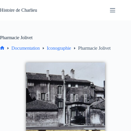
Passer
au
Histoire de Charlieu
contenu
Pharmacie Jolivet
Documentation
Iconographie
Pharmacie Jolivet
Accueil