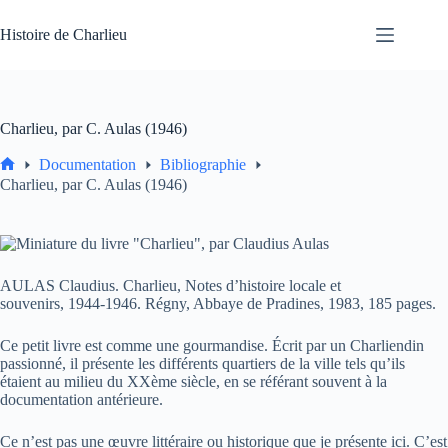
Passer
au
Histoire de Charlieu
contenu
Charlieu, par C. Aulas (1946)
Documentation
Bibliographie
Accueil
Charlieu, par C. Aulas (1946)
AULAS Claudius. Charlieu, Notes d’histoire locale et
souvenirs, 1944-1946. Régny, Abbaye de Pradines, 1983, 185 pages.
Ce petit livre est comme une gourmandise. Écrit par un Charliendin
passionné, il présente les différents quartiers de la ville tels qu’ils
étaient au milieu du XXème siècle, en se référant souvent à la
documentation antérieure.
Ce n’est pas une œuvre littéraire ou historique que je présente ici. C’est